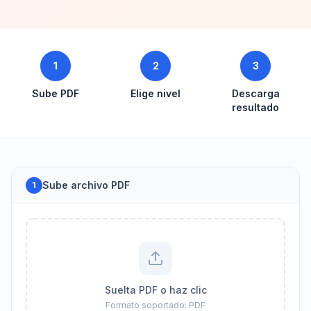
1
2
3
Sube PDF
Elige nivel
Descarga
resultado
Sube archivo PDF
1
Suelta PDF o haz clic
Formato soportado: PDF