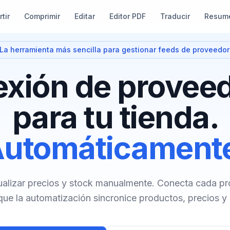
tir
Comprimir
Editar
Editor PDF
Traducir
Resum
La herramienta más sencilla para gestionar feeds de proveedo
xión de provee
para tu tienda.
utomáticament
ualizar precios y stock manualmente. Conecta cada p
que la automatización sincronice productos, precios y 