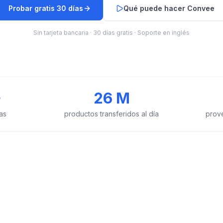
Probar gratis 30 días
Qué puede hacer Convee
Sin tarjeta bancaria · 30 días gratis · Soporte en inglés
+
26 M
as
productos transferidos al día
prov