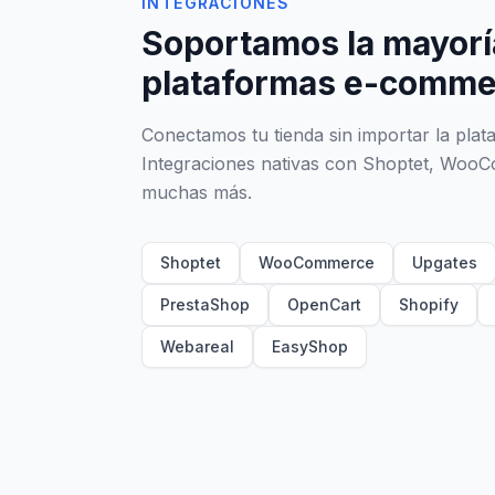
INTEGRACIONES
Soportamos la mayorí
plataformas e-comme
Conectamos tu tienda sin importar la plat
Integraciones nativas con Shoptet, Woo
muchas más.
Shoptet
WooCommerce
Upgates
PrestaShop
OpenCart
Shopify
Webareal
EasyShop