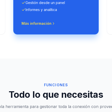
Gestión desde un panel
Informes y analítica
Más información
FUNCIONES
Todo lo que necesitas
la herramienta para gestionar toda la conexión con prove