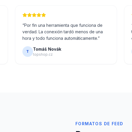
“
Por fin una herramienta que funciona de
verdad. La conexión tardó menos de una
hora y todo funciona automáticamente.
”
Tomáš Novák
T
topshop.cz
FORMATOS DE FEED