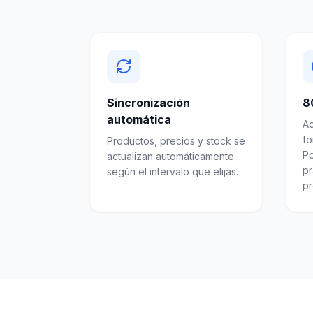
Sincronización
8
automática
Ad
fo
Productos, precios y stock se
P
actualizan automáticamente
pr
según el intervalo que elijas.
pr