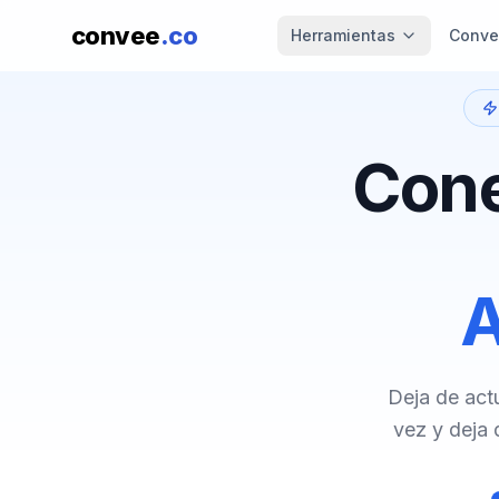
convee
.co
Herramientas
Conver
Cone
A
Deja de act
vez y deja 