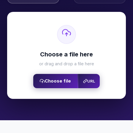
Choose a file here
or drag and drop a file here
Choose file
URL