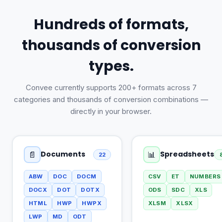
Hundreds of formats,
thousands of conversion
types.
Convee currently supports 200+ formats across 7
categories and thousands of conversion combinations —
directly in your browser.
Documents
Spreadsheets
📄
📊
22
ABW
DOC
DOCM
CSV
ET
NUMBERS
DOCX
DOT
DOTX
ODS
SDC
XLS
HTML
HWP
HWPX
XLSM
XLSX
LWP
MD
ODT