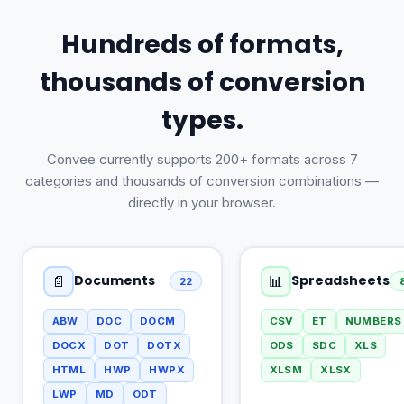
Hundreds of formats,
thousands of conversion
types.
Convee currently supports 200+ formats across 7
categories and thousands of conversion combinations —
directly in your browser.
Documents
Spreadsheets
📄
📊
22
ABW
DOC
DOCM
CSV
ET
NUMBERS
DOCX
DOT
DOTX
ODS
SDC
XLS
HTML
HWP
HWPX
XLSM
XLSX
LWP
MD
ODT