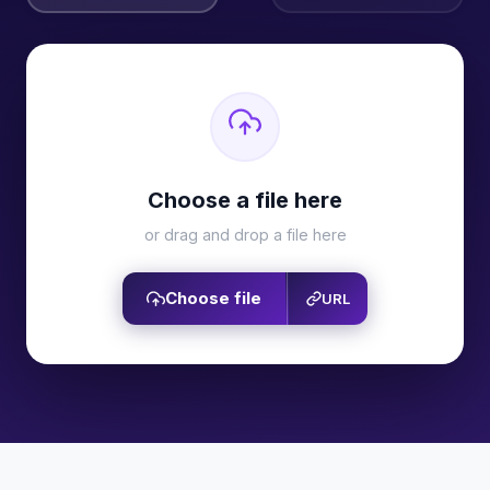
Choose a file here
or drag and drop a file here
Choose file
URL