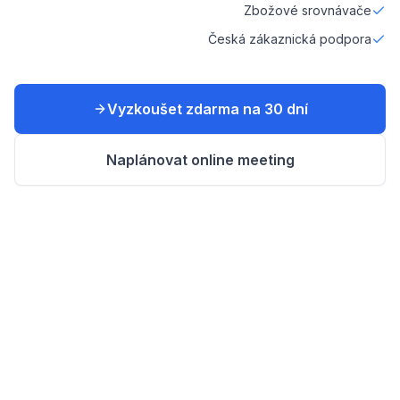
Zbožové srovnávače
Česká zákaznická podpora
Vyzkoušet zdarma na 30 dní
Naplánovat online meeting