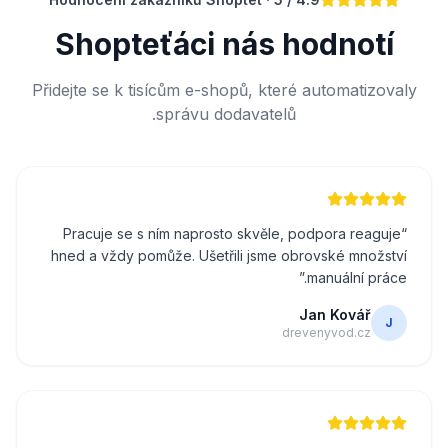
Shopteťáci nás hodnotí
Přidejte se k tisícům e-shopů, které automatizovaly
správu dodavatelů.
Pracuje se s ním naprosto skvěle, podpora reaguje
“
hned a vždy pomůže. Ušetřili jsme obrovské množství
”
manuální práce.
Jan Kovář
J
drevenyvod.cz