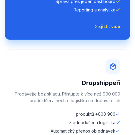
Správa přes jeden dashboard
Reporting a analytika
Zjistit více
Dropshippeři
Prodávejte bez skladu. Přistupte k více než 900 000
produktům a nechte logistiku na dodavatelích.
900 000+ produktů
Zjednodušená logistika
Automatický přenos objednávek