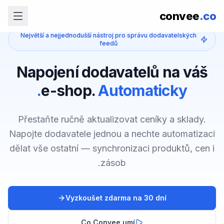
convee
.co
Největší a nejjednodušší nástroj pro správu dodavatelských
feedů
Napojení dodavatelů na váš
e-shop.
Automaticky.
Přestaňte ručně aktualizovat ceníky a sklady.
Napojte dodavatele jednou a nechte automatizaci
dělat vše ostatní — synchronizaci produktů, cen i
zásob.
Vyzkoušet zdarma na 30 dní
Co Convee umí