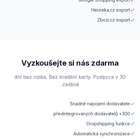
Heureka.cz export
Zbozi.cz export
Vyzkoušejte si nás zdarma
30 dní bez rizika. Bez kreditní karty. Podpora v
češtině.
Snadné napojení dodavatele
300+ předintegrovaných dodavatelů
Dropshipping funkce
Automatická synchronizace