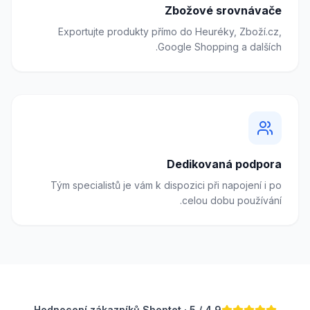
Zbožové srovnávače
Exportujte produkty přímo do Heuréky, Zboží.cz,
Google Shopping a dalších.
Dedikovaná podpora
Tým specialistů je vám k dispozici při napojení i po
celou dobu používání.
4.9 / 5 · Hodnocení zákazníků Shoptet