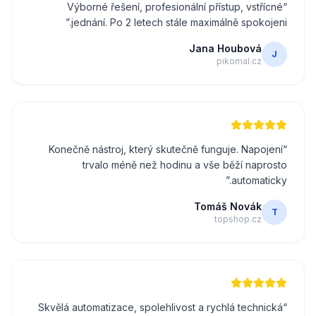
Výborné řešení, profesionální přístup, vstřícné
“
”
jednání. Po 2 letech stále maximálně spokojeni.
Jana Houbová
J
pikomal.cz
Konečně nástroj, který skutečně funguje. Napojení
“
trvalo méně než hodinu a vše běží naprosto
”
automaticky.
Tomáš Novák
T
topshop.cz
Skvělá automatizace, spolehlivost a rychlá technická
“