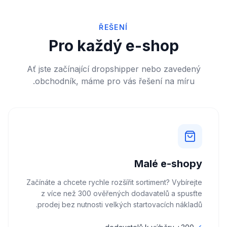
ŘEŠENÍ
Pro každý e-shop
Ať jste začínající dropshipper nebo zavedený
obchodník, máme pro vás řešení na míru.
Malé e-shopy
Začínáte a chcete rychle rozšířit sortiment? Vybírejte
z více než 300 ověřených dodavatelů a spusťte
prodej bez nutnosti velkých startovacích nákladů.