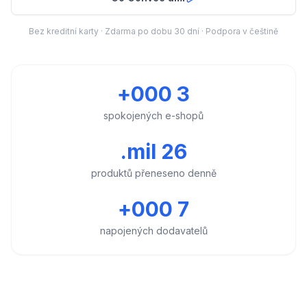
Bez kreditní karty · Zdarma po dobu 30 dní · Podpora v češtině
3 000+
spokojených e-shopů
26 mil.
produktů přeneseno denně
7 000+
napojených dodavatelů