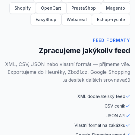
Shopify
OpenCart
PrestaShop
Magento
EasyShop
Webareal
Eshop-rychle
FEED FORMÁTY
Zpracujeme jakýkoliv feed
XML, CSV, JSON nebo vlastní formát — přijmeme vše.
Exportujeme do Heuréky, Zboží.cz, Google Shopping
a desítek dalších srovnávačů.
XML dodavatelský feed
CSV ceník
JSON API
Vlastní formát na zakázku
Google Shopping export