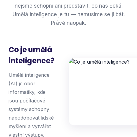
nejsme schopni ani představit, co nás čeká.
Umělá inteligence je tu — nemusíme se jí bát.
Právě naopak.
Co je umělá
inteligence?
Umělá inteligence
(AI) je obor
informatiky, kde
jsou počítačové
systémy schopny
napodobovat lidské
myšlení a vytvářet
vlastní výstupy.