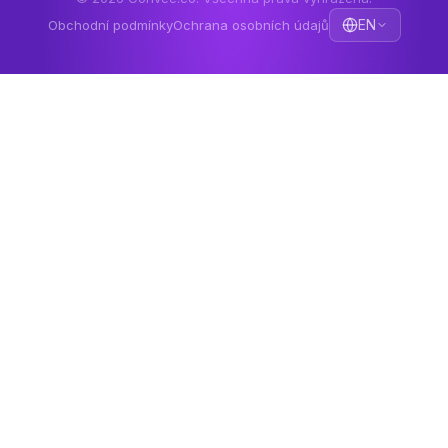
EN
Obchodní podmínky
Ochrana osobních údajů