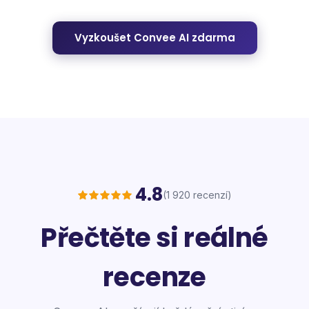
Vyzkoušet Convee AI zdarma
4.8
(1 920 recenzí)
Přečtěte si reálné
recenze