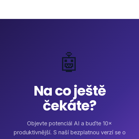
🤖
Na co ještě
čekáte?
Objevte potenciál AI a buďte 10×
produktivnější. S naší bezplatnou verzí se o