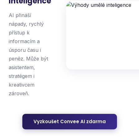
inteligence
AI přináší
nápady, rychlý
přístup k
informacím a
úsporu času i
peněz. Může být
asistentem,
stratégem i
kreativcem
zároveň.
Vyzkoušet Convee AI zdarma