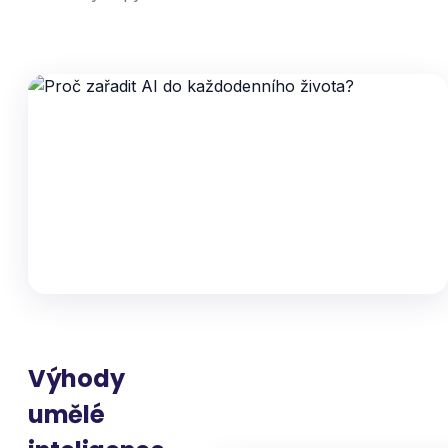
Výhody
umělé