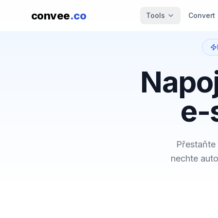
convee
.co
Tools
Convert
Napoj
e-
Přestaňte 
nechte auto