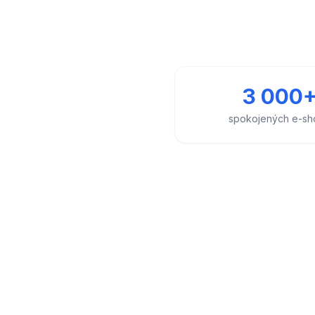
3 000
spokojených e-sh