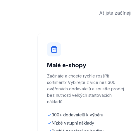
Ať jste začín
Malé e-shopy
Začínáte a chcete rychle rozšířit
sortiment? Vybírejte z více než 300
ověřených dodavatelů a spusťte prodej
bez nutnosti velkých startovacích
nákladů.
300+ dodavatelů k výběru
Nízké vstupní náklady