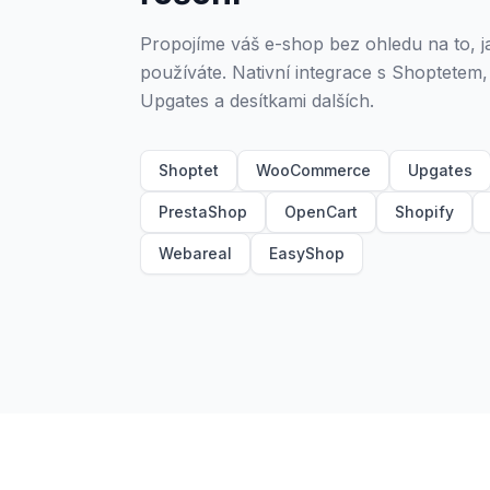
Propojíme váš e-shop bez ohledu na to, 
používáte. Nativní integrace s Shoptet
Upgates a desítkami dalších.
Shoptet
WooCommerce
Upgates
PrestaShop
OpenCart
Shopify
Webareal
EasyShop