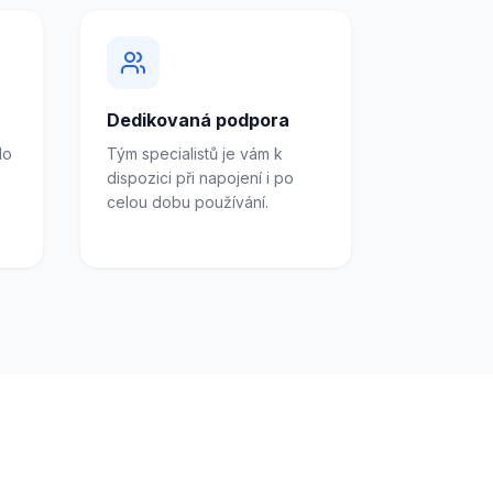
Dedikovaná podpora
do
Tým specialistů je vám k
dispozici při napojení i po
celou dobu používání.