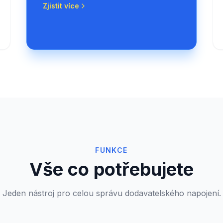
Zjistit více
FUNKCE
Vše co potřebujete
Jeden nástroj pro celou správu dodavatelského napojení.