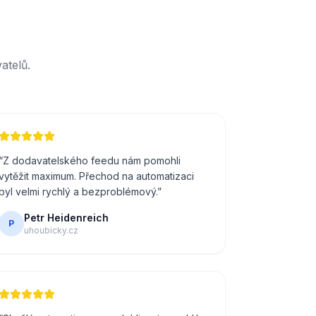
atelů.
“
Z dodavatelského feedu nám pomohli
vytěžit maximum. Přechod na automatizaci
byl velmi rychlý a bezproblémový.
”
Petr Heidenreich
P
uhoubicky.cz