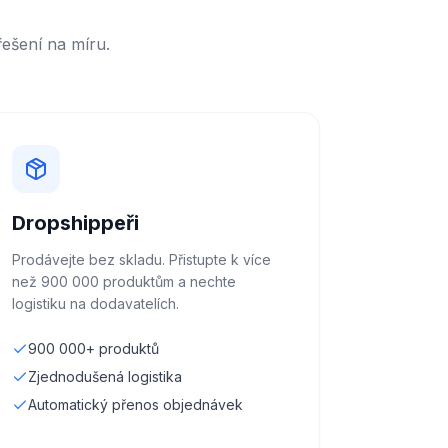
ešení na míru.
Dropshippeři
Prodávejte bez skladu. Přistupte k více
než 900 000 produktům a nechte
logistiku na dodavatelích.
900 000+ produktů
Zjednodušená logistika
Automatický přenos objednávek