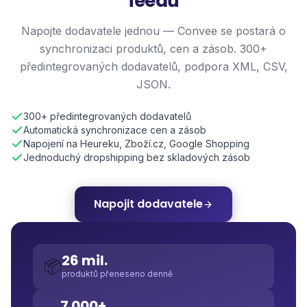
feedů
Napojte dodavatele jednou — Convee se postará o
synchronizaci produktů, cen a zásob. 300+
předintegrovaných dodavatelů, podpora XML, CSV,
JSON.
300+ předintegrovaných dodavatelů
Automatická synchronizace cen a zásob
Napojení na Heureku, Zboží.cz, Google Shopping
Jednoduchý dropshipping bez skladových zásob
Napojit dodavatele
26 mil.
📦
produktů přeneseno denně
7 000+