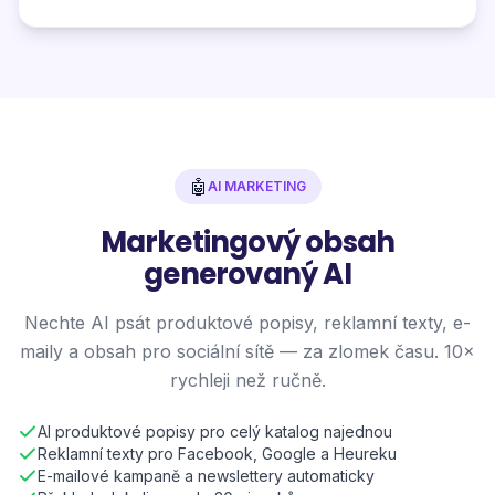
🤖
AI MARKETING
Marketingový obsah
generovaný AI
Nechte AI psát produktové popisy, reklamní texty, e-
maily a obsah pro sociální sítě — za zlomek času. 10×
rychleji než ručně.
AI produktové popisy pro celý katalog najednou
Reklamní texty pro Facebook, Google a Heureku
E-mailové kampaně a newslettery automaticky