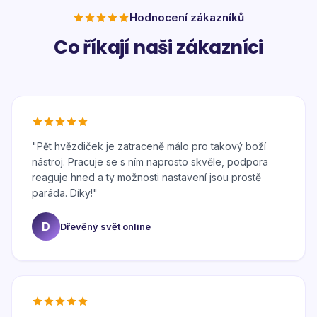
Hodnocení zákazníků
Co říkají naši zákazníci
"
Pět hvězdiček je zatraceně málo pro takový boží
nástroj. Pracuje se s ním naprosto skvěle, podpora
reaguje hned a ty možnosti nastavení jsou prostě
paráda. Díky!
"
D
Dřevěný svět online