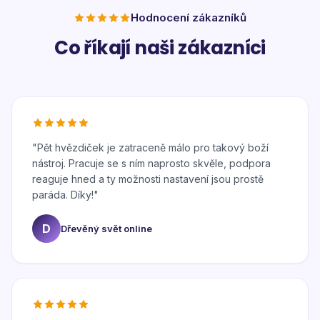
Hodnocení zákazníků
Co říkají naši zákazníci
"
Pět hvězdiček je zatraceně málo pro takový boží
nástroj. Pracuje se s ním naprosto skvěle, podpora
reaguje hned a ty možnosti nastavení jsou prostě
paráda. Díky!
"
D
Dřevěný svět online