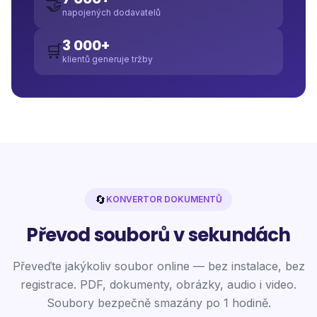
🤝
napojených dodavatelů
3 000+
🛒
klientů generuje tržby
🔄
KONVERTOR DOKUMENTŮ
Převod souborů v sekundách
Převeďte jakýkoliv soubor online — bez instalace, bez
registrace. PDF, dokumenty, obrázky, audio i video.
Soubory bezpečně smazány po 1 hodině.