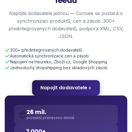
feedů
Napojte dodavatele jednou — Convee se postará o
synchronizaci produktů, cen a zásob. 300+
předintegrovaných dodavatelů, podpora XML, CSV,
JSON.
300+ předintegrovaných dodavatelů
Automatická synchronizace cen a zásob
Napojení na Heureku, Zboží.cz, Google Shopping
Jednoduchý dropshipping bez skladových zásob
Napojit dodavatele
26 mil.
📦
produktů přeneseno denně
7 000+