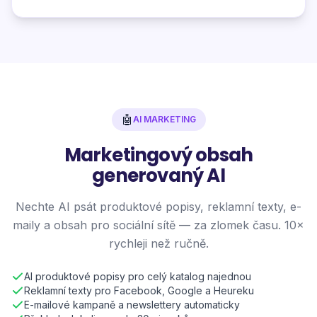
🤖
AI MARKETING
Marketingový obsah
generovaný AI
Nechte AI psát produktové popisy, reklamní texty, e-
maily a obsah pro sociální sítě — za zlomek času. 10×
rychleji než ručně.
AI produktové popisy pro celý katalog najednou
Reklamní texty pro Facebook, Google a Heureku
E-mailové kampaně a newslettery automaticky