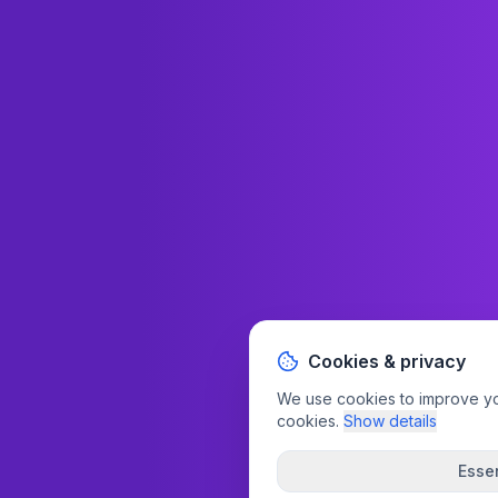
Cookies & privacy
We use cookies to improve your
cookies.
Show details
Essen