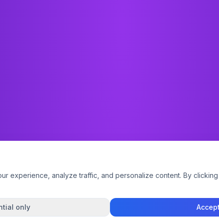
 experience, analyze traffic, and personalize content. By clicking 
tial only
Accept