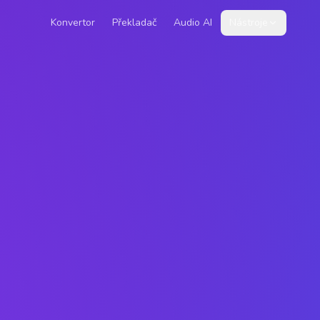
Konvertor
Překladač
Audio AI
Nástroje