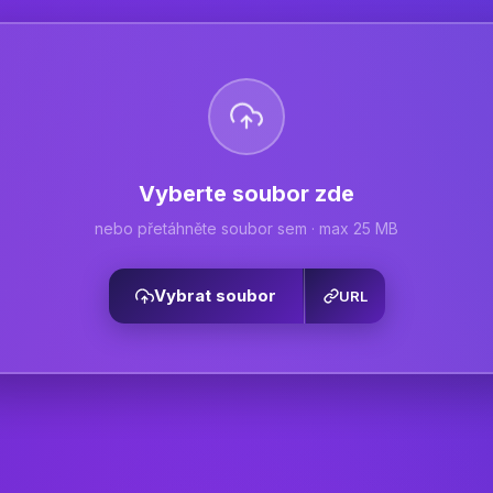
Vyberte soubor zde
nebo přetáhněte soubor sem · max 25 MB
Vybrat soubor
URL