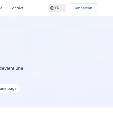
mé
Contact
FR
Connexion
devient une
 une page