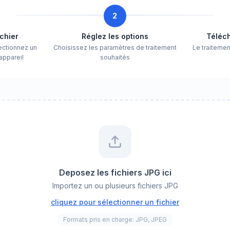
2
ichier
Réglez les options
Téléch
ectionnez un
Choisissez les paramètres de traitement
Le traiteme
appareil
souhaités
Deposez les fichiers JPG ici
Importez un ou plusieurs fichiers JPG
cliquez pour sélectionner un fichier
Formats pris en charge: JPG, JPEG