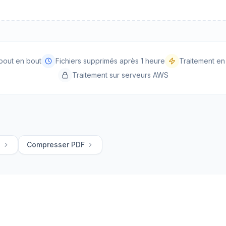
bout en bout
Fichiers supprimés après 1 heure
Traitement e
Traitement sur serveurs AWS
G
Compresser PDF