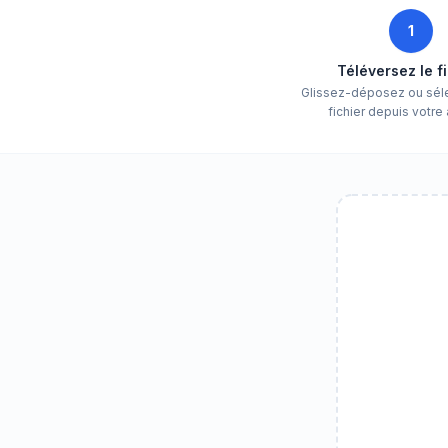
1
Téléversez le f
Glissez-déposez ou sél
fichier depuis votre 