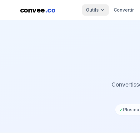
convee
.co
Outils
Convertir
Convertiss
✓
Plusieu