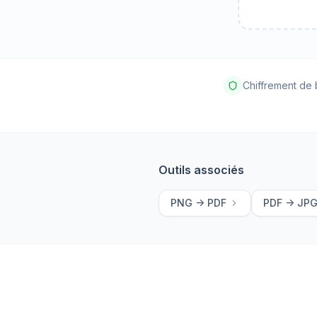
Chiffrement de 
Outils associés
PNG -> PDF
PDF -> JP