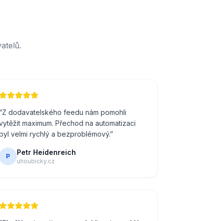
atelů.
“
Z dodavatelského feedu nám pomohli
vytěžit maximum. Přechod na automatizaci
byl velmi rychlý a bezproblémový.
”
Petr Heidenreich
P
uhoubicky.cz