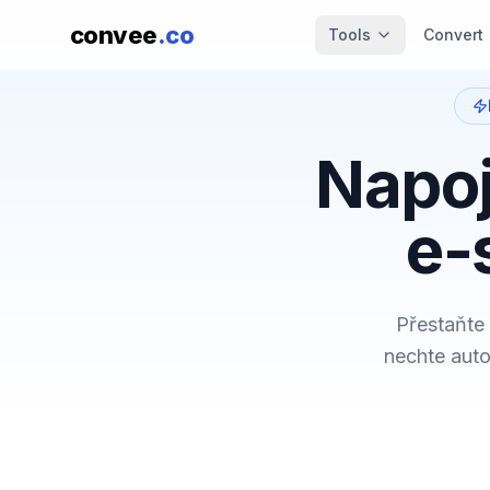
convee
.co
Tools
Convert
Napoj
e-
Přestaňte 
nechte auto