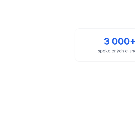
3 000
spokojených e-sh