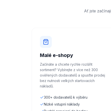
Ať jste začín
Malé e-shopy
Začínáte a chcete rychle rozšířit
sortiment? Vybírejte z více než 300
ověřených dodavatelů a spusťte prodej
bez nutnosti velkých startovacích
nákladů.
300+ dodavatelů k výběru
Nízké vstupní náklady