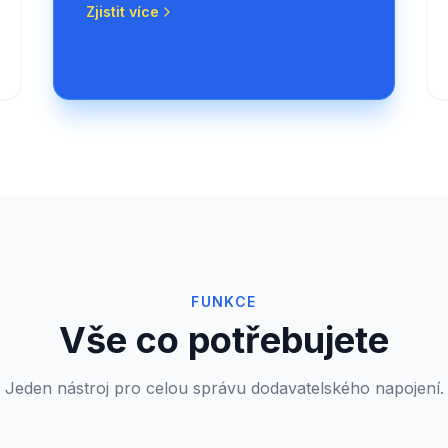
Zjistit více
FUNKCE
Vše co potřebujete
Jeden nástroj pro celou správu dodavatelského napojení.