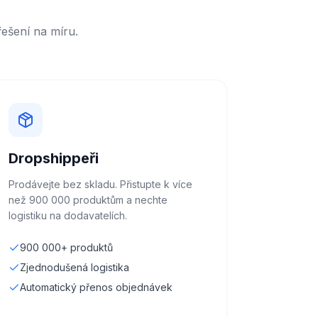
ešení na míru.
Dropshippeři
Prodávejte bez skladu. Přistupte k více
než 900 000 produktům a nechte
logistiku na dodavatelích.
900 000+ produktů
Zjednodušená logistika
Automatický přenos objednávek