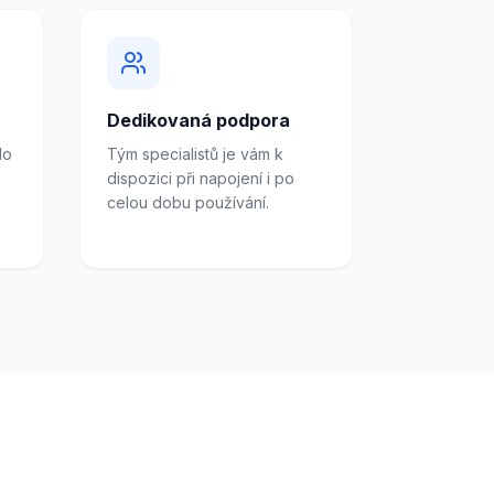
Dedikovaná podpora
do
Tým specialistů je vám k
dispozici při napojení i po
celou dobu používání.