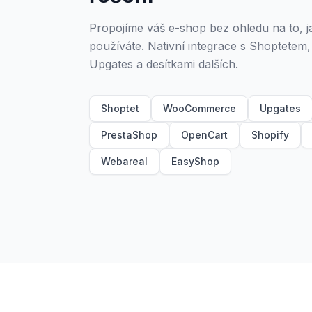
Propojíme váš e-shop bez ohledu na to, 
používáte. Nativní integrace s Shoptet
Upgates a desítkami dalších.
Shoptet
WooCommerce
Upgates
PrestaShop
OpenCart
Shopify
Webareal
EasyShop