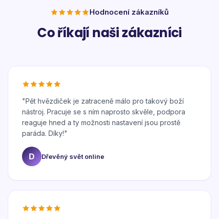
Hodnocení zákazníků
Co říkají naši zákazníci
"
Pět hvězdiček je zatraceně málo pro takový boží
nástroj. Pracuje se s ním naprosto skvěle, podpora
reaguje hned a ty možnosti nastavení jsou prostě
paráda. Díky!
"
D
Dřevěný svět online