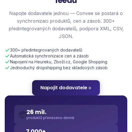
feedů
Napojte dodavatele jednou — Convee se postará o
synchronizaci produktů, cen a zásob. 300+
předintegrovaných dodavatelů, podpora XML, CSV,
JSON.
300+ předintegrovaných dodavatelů
Automatická synchronizace cen a zásob
Napojení na Heureku, Zboží.cz, Google Shopping
Jednoduchý dropshipping bez skladových zásob
Napojit dodavatele
26 mil.
📦
produktů přeneseno denně
7 000+