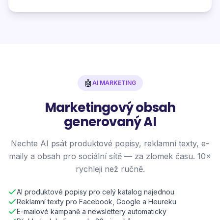
🤖
AI MARKETING
Marketingový obsah
generovaný AI
Nechte AI psát produktové popisy, reklamní texty, e-
maily a obsah pro sociální sítě — za zlomek času. 10×
rychleji než ručně.
AI produktové popisy pro celý katalog najednou
Reklamní texty pro Facebook, Google a Heureku
E-mailové kampaně a newslettery automaticky