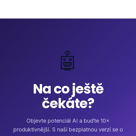
🤖
Na co ještě
čekáte?
Objevte potenciál AI a buďte 10×
produktivnější. S naší bezplatnou verzí se o