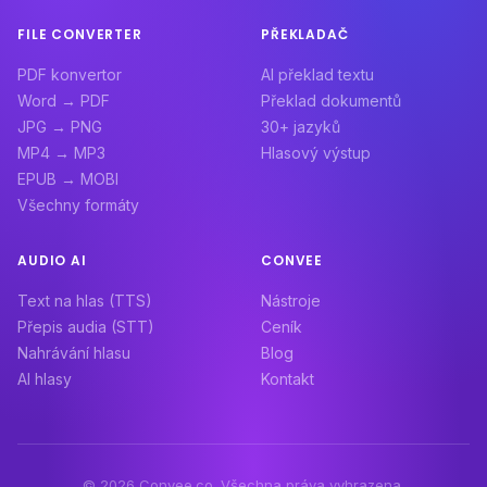
FILE CONVERTER
PŘEKLADAČ
PDF konvertor
AI překlad textu
Word → PDF
Překlad dokumentů
JPG → PNG
30+ jazyků
MP4 → MP3
Hlasový výstup
EPUB → MOBI
Všechny formáty
AUDIO AI
CONVEE
Text na hlas (TTS)
Nástroje
Přepis audia (STT)
Ceník
Nahrávání hlasu
Blog
AI hlasy
Kontakt
© 2026 Convee.co. Všechna práva vyhrazena.