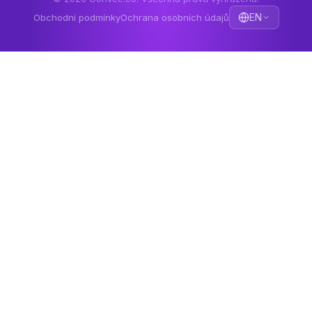
EN
Obchodní podmínky
Ochrana osobních údajů