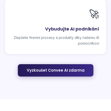
🚀
Vybudujte AI podnikání
Zlepšete firemní procesy a produkty díky našemu AI
pomocníkovi.
Vyzkoušet Convee AI zdarma