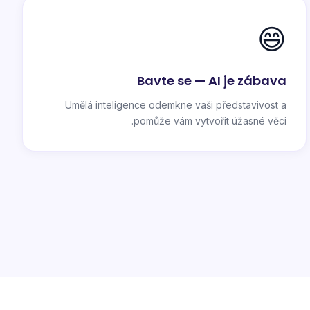
😄
Bavte se — AI je zábava
Umělá inteligence odemkne vaši představivost a
pomůže vám vytvořit úžasné věci.