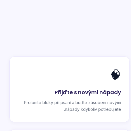
🧠
Přijďte s novými nápady
Prolomte bloky při psaní a buďte zásobeni novými
nápady kdykoliv potřebujete.