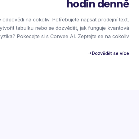
hodin denně
é odpovědi na cokoliv. Potřebujete napsat prodejní text,
ytvořit tabulku nebo se dozvědět, jak funguje kvantová
fyzika? Pokecejte si s Convee AI. Zeptejte se na cokoliv.
Dozvědět se více