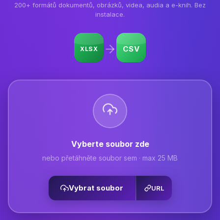
200+ formátů dokumentů, obrázků, videa, audia a e-knih. Bez
instalace.
MP4
MP3
Vyberte soubor zde
nebo přetáhněte soubor sem · max 25 MB
Vybrat soubor
URL