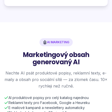
🤖
AI MARKETING
Marketingový obsah
generovaný AI
Nechte AI psát produktové popisy, reklamní texty, e-
maily a obsah pro sociální sítě — za zlomek času. 10×
rychleji než ručně.
AI produktové popisy pro celý katalog najednou
Reklamní texty pro Facebook, Google a Heureku
E-mailové kampaně a newslettery automaticky