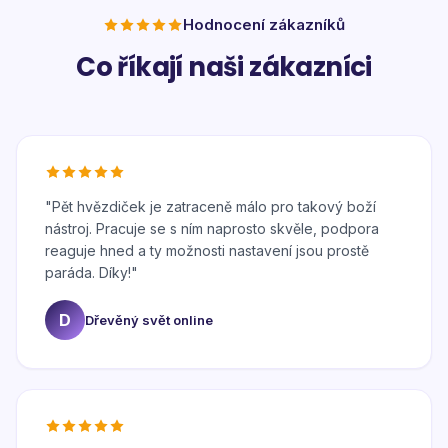
Hodnocení zákazníků
Co říkají naši zákazníci
"
Pět hvězdiček je zatraceně málo pro takový boží
nástroj. Pracuje se s ním naprosto skvěle, podpora
reaguje hned a ty možnosti nastavení jsou prostě
paráda. Díky!
"
D
Dřevěný svět online