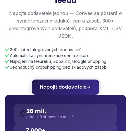
feedů
Napojte dodavatele jednou — Convee se postará o
synchronizaci produktů, cen a zásob. 300+
předintegrovaných dodavatelů, podpora XML, CSV,
JSON.
300+ předintegrovaných dodavatelů
Automatická synchronizace cen a zásob
Napojení na Heureku, Zboží.cz, Google Shopping
Jednoduchý dropshipping bez skladových zásob
Napojit dodavatele
26 mil.
📦
produktů přeneseno denně
7 000+