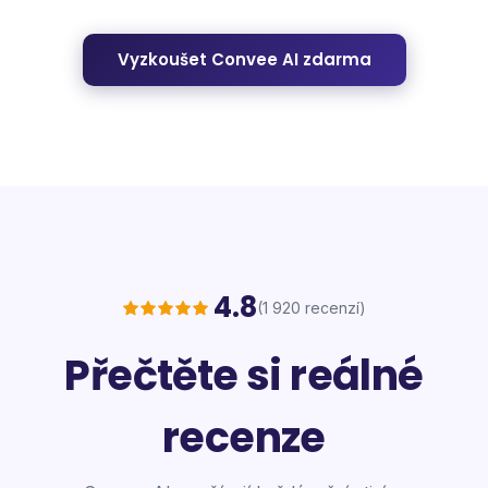
Vyzkoušet Convee AI zdarma
4.8
(1 920 recenzí)
Přečtěte si reálné
recenze