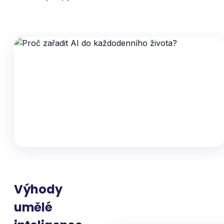
Výhody
umělé