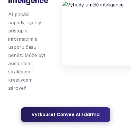
inteligence
AI přináší
nápady, rychlý
přístup k
informacím a
úsporu času i
peněz. Může být
asistentem,
stratégem i
kreativcem
zároveň.
Vyzkoušet Convee AI zdarma