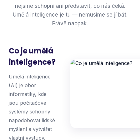
nejsme schopni ani představit, co nás čeká.
Umělá inteligence je tu — nemusíme se jí bát.
Právě naopak.
Co je umělá
inteligence?
Umělá inteligence
(AI) je obor
informatiky, kde
jsou počítačové
systémy schopny
napodobovat lidské
myšlení a vytvářet
vlastní výstupy.