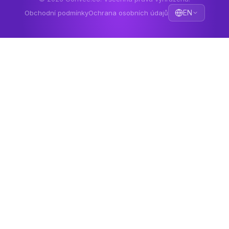
EN
Obchodní podmínky
Ochrana osobních údajů