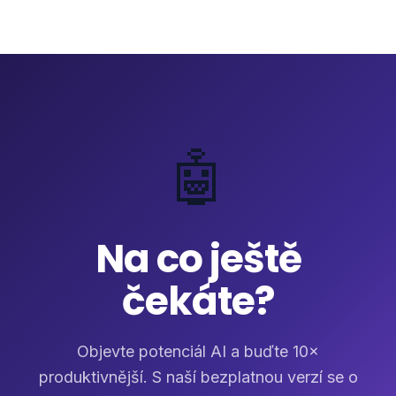
🤖
Na co ještě
čekáte?
Objevte potenciál AI a buďte 10×
produktivnější. S naší bezplatnou verzí se o