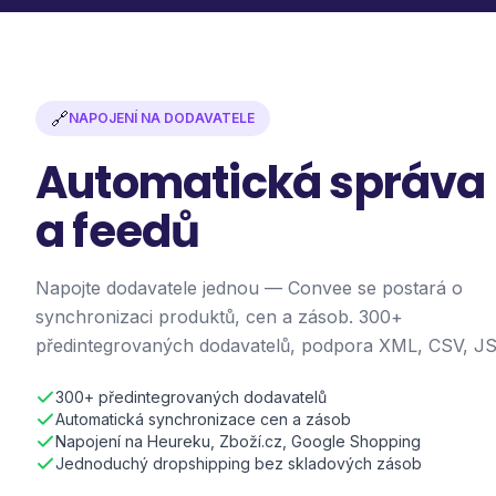
🔗
NAPOJENÍ NA DODAVATELE
Automatická správa
a feedů
Napojte dodavatele jednou — Convee se postará o
synchronizaci produktů, cen a zásob. 300+
předintegrovaných dodavatelů, podpora XML, CSV, J
300+ předintegrovaných dodavatelů
Automatická synchronizace cen a zásob
Napojení na Heureku, Zboží.cz, Google Shopping
Jednoduchý dropshipping bez skladových zásob