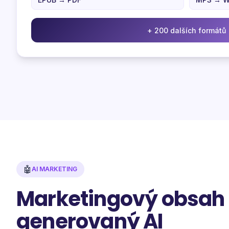
+ 200 dalších formátů
🤖
AI MARKETING
Marketingový obsah
generovaný AI