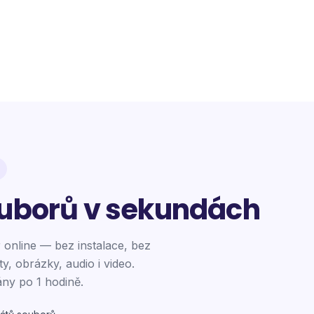
uborů v sekundách
 online — bez instalace, bez
y, obrázky, audio i video.
y po 1 hodině.