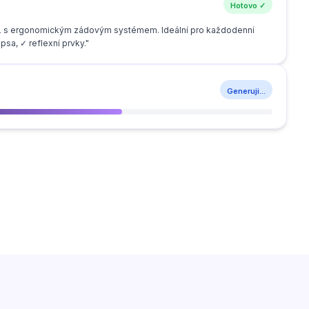
Hotovo ✓
25L s ergonomickým zádovým systémem. Ideální pro každodenní
psa, ✓ reflexní prvky."
Generuji...