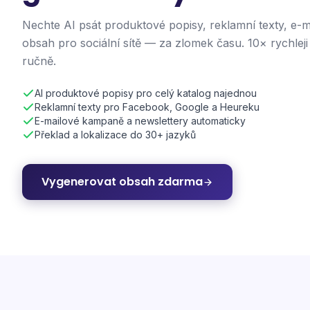
Nechte AI psát produktové popisy, reklamní texty, e-m
obsah pro sociální sítě — za zlomek času. 10× rychleji
ručně.
AI produktové popisy pro celý katalog najednou
Reklamní texty pro Facebook, Google a Heureku
E-mailové kampaně a newslettery automaticky
Překlad a lokalizace do 30+ jazyků
Vygenerovat obsah zdarma