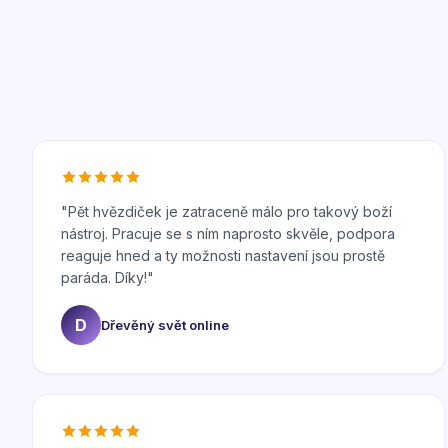
"
Pět hvězdiček je zatraceně málo pro takový boží
nástroj. Pracuje se s ním naprosto skvěle, podpora
reaguje hned a ty možnosti nastavení jsou prostě
paráda. Díky!
"
D
Dřevěný svět online