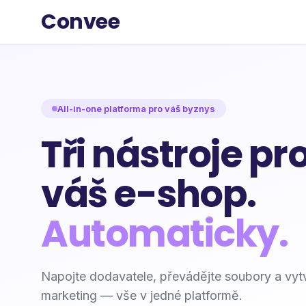
Convee
All-in-one platforma pro váš byznys
Tři nástroje pr
váš e-shop.
Automaticky.
Napojte dodavatele, převádějte soubory a vytv
marketing — vše v jedné platformě.