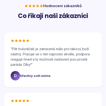
Hodnocení zákazníků
Co říkají naši zákazníci
"
Pět hvězdiček je zatraceně málo pro takový boží
nástroj. Pracuje se s ním naprosto skvěle, podpora
reaguje hned a ty možnosti nastavení jsou prostě
paráda. Díky!
"
D
Dřevěný svět online