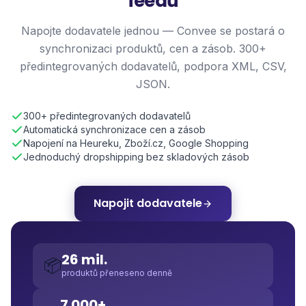
feedů
Napojte dodavatele jednou — Convee se postará o
synchronizaci produktů, cen a zásob. 300+
předintegrovaných dodavatelů, podpora XML, CSV,
JSON.
300+ předintegrovaných dodavatelů
Automatická synchronizace cen a zásob
Napojení na Heureku, Zboží.cz, Google Shopping
Jednoduchý dropshipping bez skladových zásob
Napojit dodavatele
26 mil.
📦
produktů přeneseno denně
7 000+