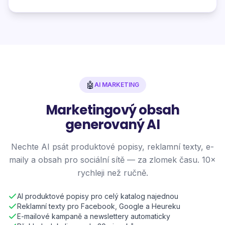
🤖
AI MARKETING
Marketingový obsah
generovaný AI
Nechte AI psát produktové popisy, reklamní texty, e-
maily a obsah pro sociální sítě — za zlomek času. 10×
rychleji než ručně.
AI produktové popisy pro celý katalog najednou
Reklamní texty pro Facebook, Google a Heureku
E-mailové kampaně a newslettery automaticky