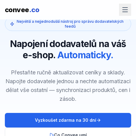
convee
.co
Největší a nejjednodušší nástroj pro správu dodavatelských
feedů
Napojení dodavatelů na váš
e-shop.
Automaticky.
Přestaňte ručně aktualizovat ceníky a sklady.
Napojte dodavatele jednou a nechte automatizaci
dělat vše ostatní — synchronizaci produktů, cen i
zásob.
Vyzkoušet zdarma na 30 dní
Co Convee umí