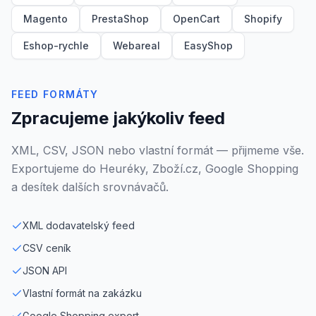
Magento
PrestaShop
OpenCart
Shopify
Eshop-rychle
Webareal
EasyShop
FEED FORMÁTY
Zpracujeme jakýkoliv feed
XML, CSV, JSON nebo vlastní formát — přijmeme vše.
Exportujeme do Heuréky, Zboží.cz, Google Shopping
a desítek dalších srovnávačů.
XML dodavatelský feed
CSV ceník
JSON API
Vlastní formát na zakázku
Google Shopping export