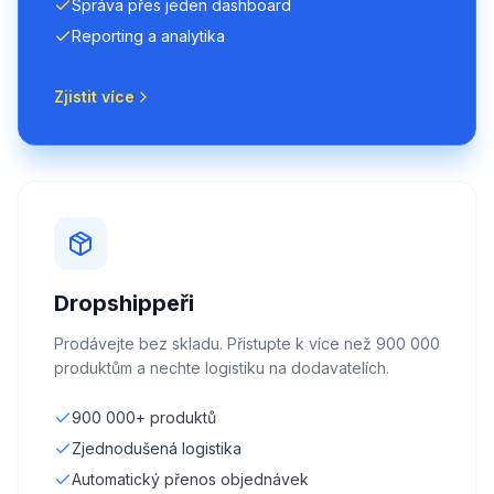
Správa přes jeden dashboard
Reporting a analytika
Zjistit více
Dropshippeři
Prodávejte bez skladu. Přistupte k více než 900 000
produktům a nechte logistiku na dodavatelích.
900 000+ produktů
Zjednodušená logistika
Automatický přenos objednávek