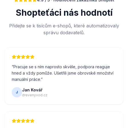
Shopteťáci nás hodnotí
Přidejte se k tisícům e-shopů, které automatizovaly
správu dodavatelů.
“
Pracuje se s ním naprosto skvěle, podpora reaguje
hned a vždy pomůže. Ušetřili jsme obrovské množství
manuální práce.
”
Jan Kovář
J
drevenyvod.cz