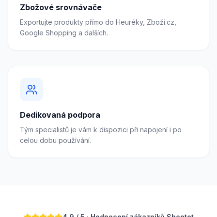
Zbožové srovnávače
Exportujte produkty přímo do Heuréky, Zboží.cz,
Google Shopping a dalších.
Dedikovaná podpora
Tým specialistů je vám k dispozici při napojení i po
celou dobu používání.
4.9 / 5 · Hodnocení zákazníků Shoptet