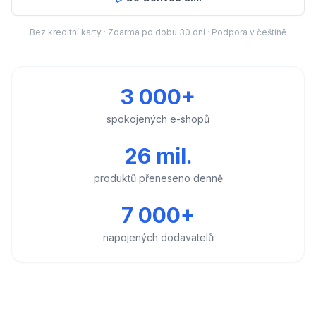
Bez kreditní karty · Zdarma po dobu 30 dní · Podpora v češtině
3 000+
spokojených e-shopů
26 mil.
produktů přeneseno denně
7 000+
napojených dodavatelů