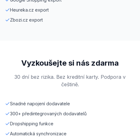
Heureka.cz export
Zbozi.cz export
Vyzkoušejte si nás zdarma
30 dní bez rizika. Bez kreditní karty. Podpora v
češtině.
Snadné napojení dodavatele
300+ předintegrovaných dodavatelů
Dropshipping funkce
Automatická synchronizace