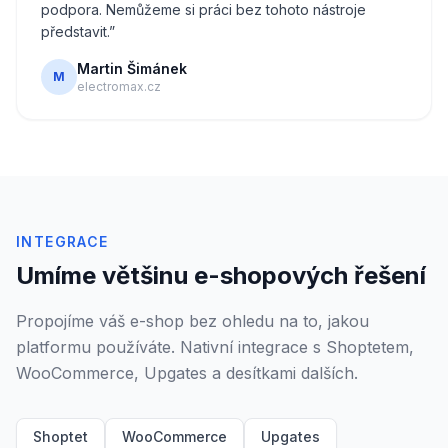
podpora. Nemůžeme si práci bez tohoto nástroje
představit.
”
Martin Šimánek
M
electromax.cz
INTEGRACE
Umíme většinu e-shopových řešení
Propojíme váš e-shop bez ohledu na to, jakou
platformu používáte. Nativní integrace s Shoptetem,
WooCommerce, Upgates a desítkami dalších.
Shoptet
WooCommerce
Upgates