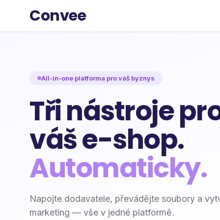
Convee
All-in-one platforma pro váš byznys
Tři nástroje pr
váš e-shop.
Automaticky.
Napojte dodavatele, převádějte soubory a vytv
marketing — vše v jedné platformě.