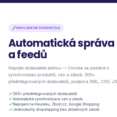
🔗
NAPOJENÍ NA DODAVATELE
Automatická správa
a feedů
Napojte dodavatele jednou — Convee se postará o
synchronizaci produktů, cen a zásob. 300+
předintegrovaných dodavatelů, podpora XML, CSV, J
300+ předintegrovaných dodavatelů
Automatická synchronizace cen a zásob
Napojení na Heureku, Zboží.cz, Google Shopping
Jednoduchý dropshipping bez skladových zásob