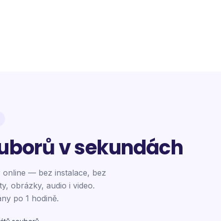
uborů v sekundách
 online — bez instalace, bez
y, obrázky, audio i video.
y po 1 hodině.