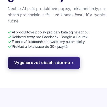
Nechte AI psát produktové popisy, reklamní texty, e-m
obsah pro sociální sítě — za zlomek času. 10× rychleji
ručně.
AI produktové popisy pro celý katalog najednou
Reklamní texty pro Facebook, Google a Heureku
E-mailové kampaně a newslettery automaticky
Překlad a lokalizace do 30+ jazyků
Vygenerovat obsah zdarma