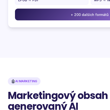
+ 200 dalších formátů
🤖
AI MARKETING
Marketingový obsah
generovaný AI