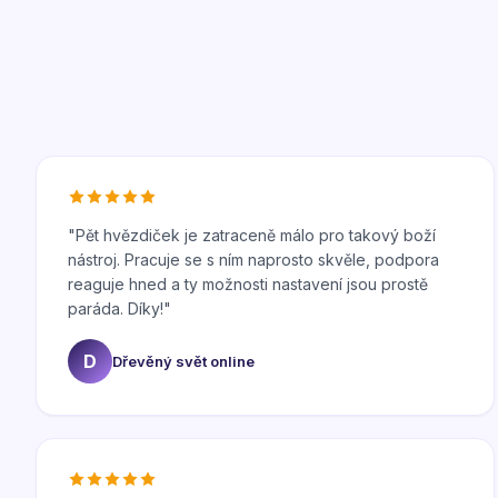
"
Pět hvězdiček je zatraceně málo pro takový boží
nástroj. Pracuje se s ním naprosto skvěle, podpora
reaguje hned a ty možnosti nastavení jsou prostě
paráda. Díky!
"
D
Dřevěný svět online