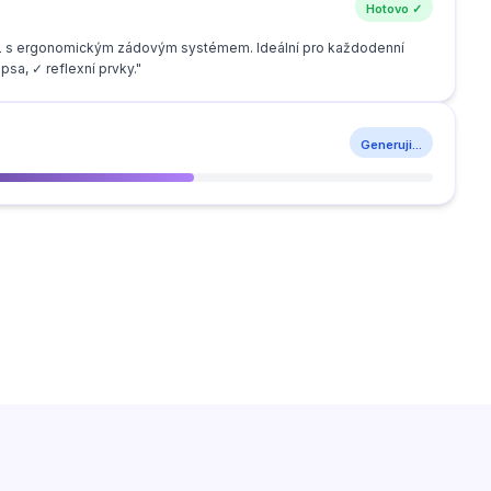
Hotovo ✓
25L s ergonomickým zádovým systémem. Ideální pro každodenní
psa, ✓ reflexní prvky."
Generuji...