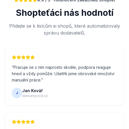
Shopteťáci nás hodnotí
Přidejte se k tisícům e-shopů, které automatizovaly
správu dodavatelů.
“
Pracuje se s ním naprosto skvěle, podpora reaguje
hned a vždy pomůže. Ušetřili jsme obrovské množství
manuální práce.
”
Jan Kovář
J
drevenyvod.cz