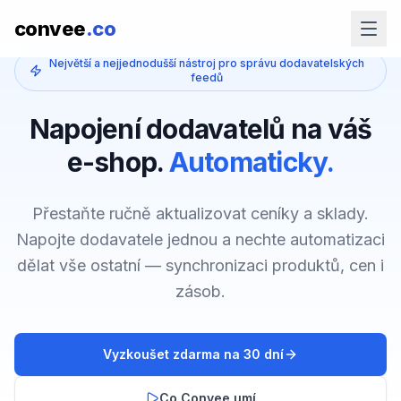
convee
.co
Největší a nejjednodušší nástroj pro správu dodavatelských
feedů
Napojení dodavatelů na váš
e-shop.
Automaticky.
Přestaňte ručně aktualizovat ceníky a sklady.
Napojte dodavatele jednou a nechte automatizaci
dělat vše ostatní — synchronizaci produktů, cen i
zásob.
Vyzkoušet zdarma na 30 dní
Co Convee umí