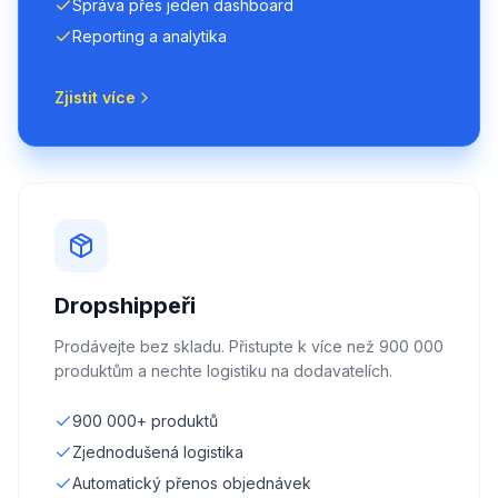
Správa přes jeden dashboard
Reporting a analytika
Zjistit více
Dropshippeři
Prodávejte bez skladu. Přistupte k více než 900 000
produktům a nechte logistiku na dodavatelích.
900 000+ produktů
Zjednodušená logistika
Automatický přenos objednávek