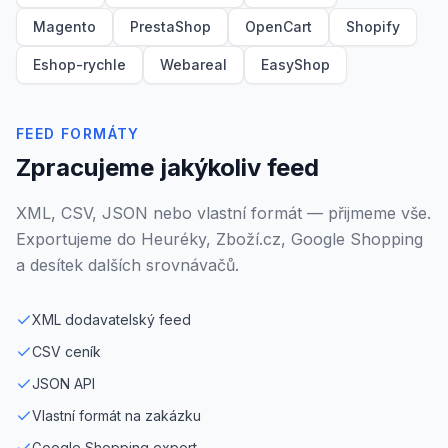
Magento
PrestaShop
OpenCart
Shopify
Eshop-rychle
Webareal
EasyShop
FEED FORMÁTY
Zpracujeme jakýkoliv feed
XML, CSV, JSON nebo vlastní formát — přijmeme vše.
Exportujeme do Heuréky, Zboží.cz, Google Shopping
a desítek dalších srovnávačů.
XML dodavatelský feed
CSV ceník
JSON API
Vlastní formát na zakázku
Google Shopping export