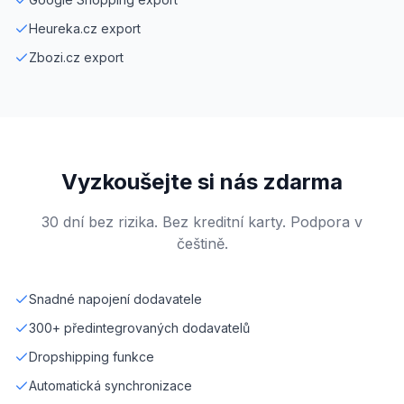
Heureka.cz export
Zbozi.cz export
Vyzkoušejte si nás zdarma
30 dní bez rizika. Bez kreditní karty. Podpora v
češtině.
Snadné napojení dodavatele
300+ předintegrovaných dodavatelů
Dropshipping funkce
Automatická synchronizace