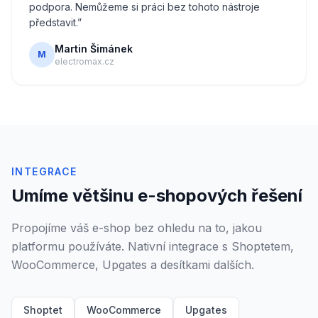
podpora. Nemůžeme si práci bez tohoto nástroje
představit.
”
Martin Šimánek
M
electromax.cz
INTEGRACE
Umíme většinu e-shopových řešení
Propojíme váš e-shop bez ohledu na to, jakou
platformu používáte. Nativní integrace s Shoptetem,
WooCommerce, Upgates a desítkami dalších.
Shoptet
WooCommerce
Upgates