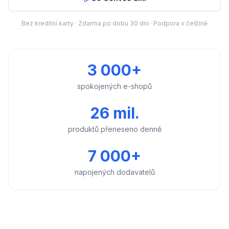
Bez kreditní karty · Zdarma po dobu 30 dní · Podpora v češtině
3 000+
spokojených e-shopů
26 mil.
produktů přeneseno denně
7 000+
napojených dodavatelů