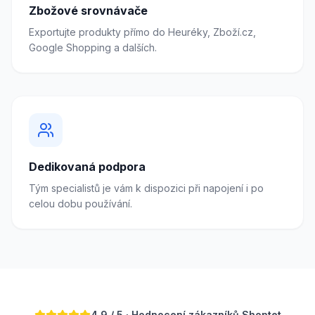
Zbožové srovnávače
Exportujte produkty přímo do Heuréky, Zboží.cz,
Google Shopping a dalších.
Dedikovaná podpora
Tým specialistů je vám k dispozici při napojení i po
celou dobu používání.
4.9 / 5 · Hodnocení zákazníků Shoptet