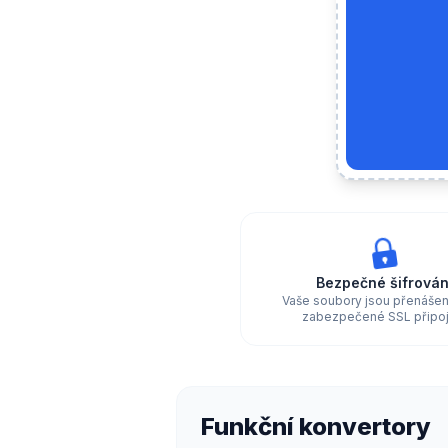
Bezpečné šifrován
Vaše soubory jsou přenáše
zabezpečené SSL připoj
Funkční konvertory