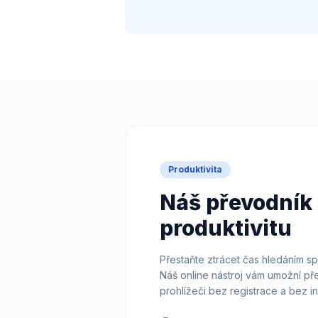
Produktivita
Náš převodník 
produktivitu
Přestaňte ztrácet čas hledáním s
Náš online nástroj vám umožní př
prohlížeči bez registrace a bez in