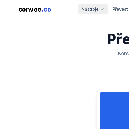
convee
.co
Nástroje
Převést
Pře
Konv