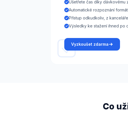
Ušetřete čas díky dávkovému 
Automatické rozpoznání formát
Přístup odkudkoliv, z kancelář
Výsledky ke stažení ihned po
Vyzkoušet zdarma
Co uži