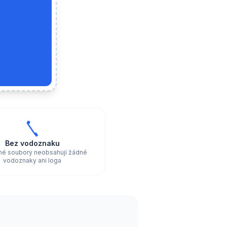
Bez vodoznaku
né soubory neobsahují žádné
vodoznaky ani loga