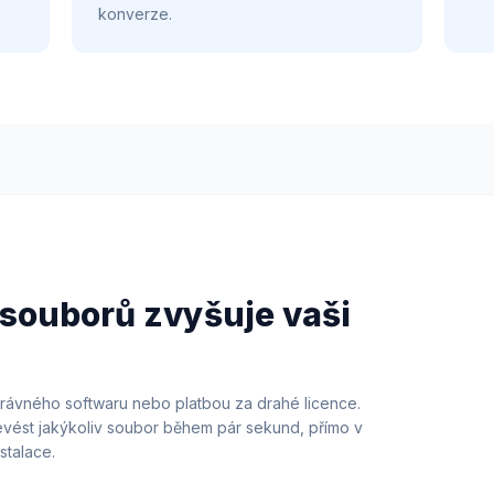
konverze.
souborů zvyšuje vaši
právného softwaru nebo platbou za drahé licence.
evést jakýkoliv soubor během pár sekund, přímo v
stalace.