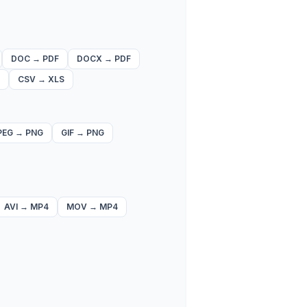
DOC
→
PDF
DOCX
→
PDF
CSV
→
XLS
PEG
→
PNG
GIF
→
PNG
AVI
→
MP4
MOV
→
MP4