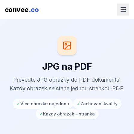
convee
.co
JPG na PDF
Prevedte JPG obrazky do PDF dokumentu.
Kazdy obrazek se stane jednou strankou PDF.
✓
Vice obrazku najednou
✓
Zachovani kvality
✓
Kazdy obrazek = stranka