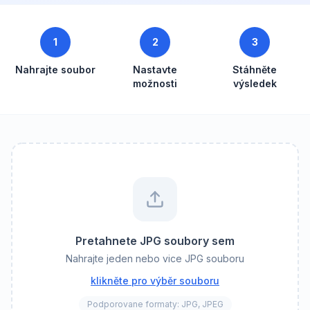
1
2
3
Nahrajte soubor
Nastavte
Stáhněte
možnosti
výsledek
Pretahnete JPG soubory sem
Nahrajte jeden nebo vice JPG souboru
klikněte pro výběr souboru
Podporovane formaty: JPG, JPEG