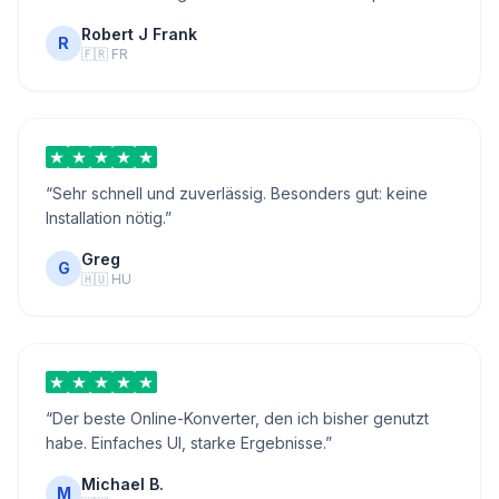
Robert J Frank
R
🇫🇷
FR
“
Sehr schnell und zuverlässig. Besonders gut: keine
Installation nötig.
”
Greg
G
🇭🇺
HU
“
Der beste Online-Konverter, den ich bisher genutzt
habe. Einfaches UI, starke Ergebnisse.
”
Michael B.
M