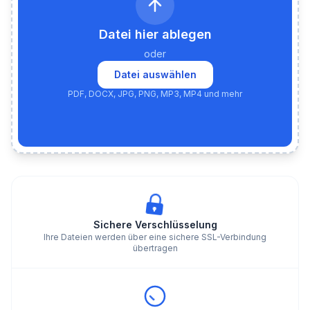
Datei hier ablegen
oder
Datei auswählen
PDF, DOCX, JPG, PNG, MP3, MP4 und mehr
Sichere Verschlüsselung
Ihre Dateien werden über eine sichere SSL-Verbindung
übertragen