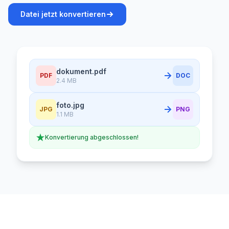
Datei jetzt konvertieren
dokument.pdf
PDF
DOC
2.4 MB
foto.jpg
JPG
PNG
1.1 MB
Konvertierung abgeschlossen!