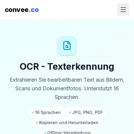
convee
.co
OCR - Texterkennung
Extrahieren Sie bearbeitbaren Text aus Bildern,
Scans und Dokumentfotos. Unterstutzt 16
Sprachen.
✓
16 Sprachen
✓
JPG, PNG, PDF
✓
Kopieren und Herunterladen
✓
Offline-Verarbeitung