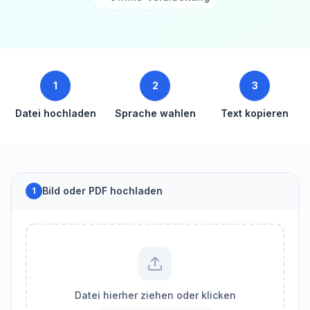
1
2
3
Datei hochladen
Sprache wahlen
Text kopieren
Bild oder PDF hochladen
1
Datei hierher ziehen oder klicken