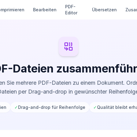
PDF-
omprimieren
Bearbeiten
Übersetzen
Zusa
Editor
F-Dateien zusammenfüh
en Sie mehrere PDF-Dateien zu einem Dokument. Ordn
ateien per Drag-and-drop in gewünschter Reihenfolg
ien
✓
Drag-and-drop für Reihenfolge
✓
Qualität bleibt erh