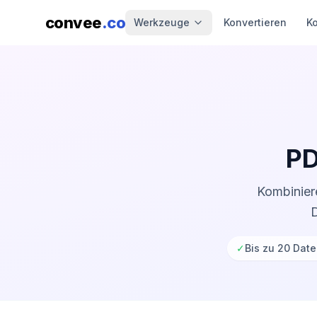
convee
.co
Werkzeuge
Konvertieren
K
PD
Kombinier
D
✓
Bis zu 20 Date