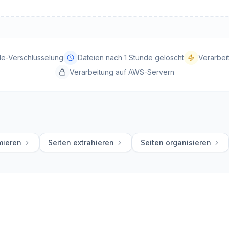
e-Verschlüsselung
Dateien nach 1 Stunde gelöscht
Verarbei
Verarbeitung auf AWS-Servern
mieren
Seiten extrahieren
Seiten organisieren