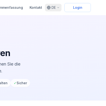
mmenfassung
Kontakt
DE
Login
ren
en Sie die
e.
alten
✓
Sicher