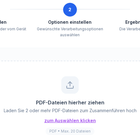
2
den
Optionen einstellen
Ergebn
oder vom Gerät
Gewünschte Verarbeitungsoptionen
Die Verarb
auswählen
PDF-Dateien hierher ziehen
Laden Sie 2 oder mehr PDF-Dateien zum Zusammenführen hoch
zum Auswählen klicken
PDF • Max. 20 Dateien