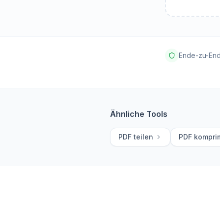
Ende-zu-End
Ähnliche Tools
PDF teilen
PDF kompri