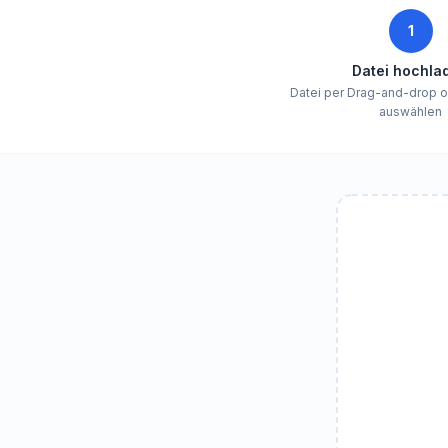
1
Datei hochla
Datei per Drag-and-drop 
auswählen