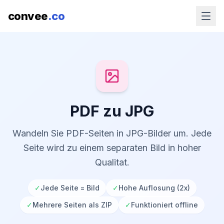
convee
.co
PDF zu JPG
Wandeln Sie PDF-Seiten in JPG-Bilder um. Jede
Seite wird zu einem separaten Bild in hoher
Qualitat.
✓
Jede Seite = Bild
✓
Hohe Auflosung (2x)
✓
Mehrere Seiten als ZIP
✓
Funktioniert offline